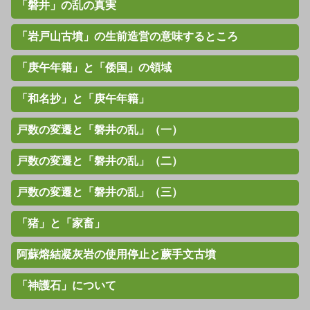
「磐井」の乱の真実
「岩戸山古墳」の生前造営の意味するところ
「庚午年籍」と「倭国」の領域
「和名抄」と「庚午年籍」
戸数の変遷と「磐井の乱」（一）
戸数の変遷と「磐井の乱」（二）
戸数の変遷と「磐井の乱」（三）
「猪」と「家畜」
阿蘇熔結凝灰岩の使用停止と蕨手文古墳
「神護石」について