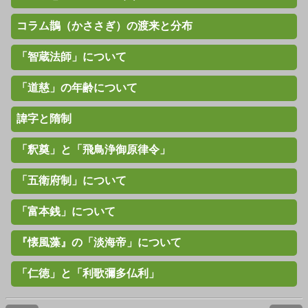
コラム鵲（かささぎ）の渡来と分布
「智蔵法師」について
「道慈」の年齢について
諱字と隋制
「釈奠」と「飛鳥浄御原律令」
「五衛府制」について
「富本銭」について
『懐風藻』の「淡海帝」について
「仁徳」と「利歌彌多仏利」