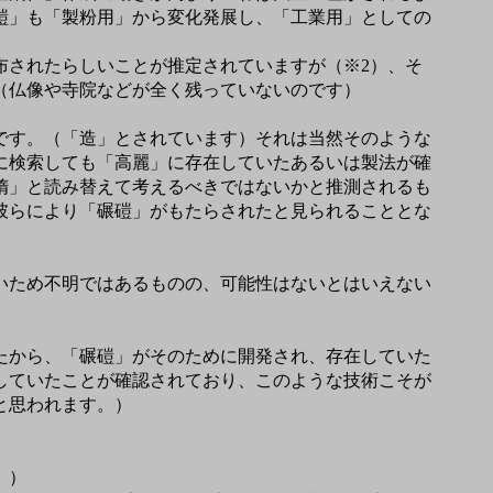
磑」も「製粉用」から変化発展し、「工業用」としての
されたらしいことが推定されていますが（※2）、そ
（仏像や寺院などが全く残っていないのです）
です。（「造」とされています）それは当然そのような
に検索しても「高麗」に存在していたあるいは製法が確
隋」と読み替えて考えるべきではないかと推測されるも
彼らにより「碾磑」がもたらされたと見られることとな
いため不明ではあるものの、可能性はないとはいえない
たから、「碾磑」がそのために開発され、存在していた
していたことが確認されており、このような技術こそが
と思われます。）
））