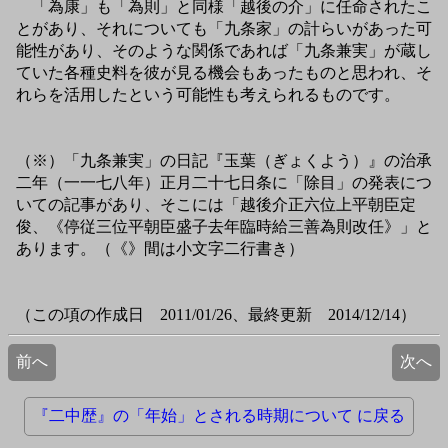
「為康」も「為則」と同様「越後の介」に任命されたこ
とがあり、それについても「九条家」の計らいがあった可
能性があり、そのような関係であれば「九条兼実」が蔵し
ていた各種史料を彼が見る機会もあったものと思われ、そ
れらを活用したという可能性も考えられるものです。
（※）「九条兼実」の日記『玉葉（ぎょくよう）』の治承
二年（一一七八年）正月二十七日条に「除目」の発表につ
いての記事があり、そこには「越後介正六位上平朝臣定
俊、《停従三位平朝臣盛子去年臨時給三善為則改任》」と
あります。（《》間は小文字二行書き）
（この項の作成日 2011/01/26、最終更新 2014/12/14）
前へ
次へ
『二中歴』の「年始」とされる時期について に戻る