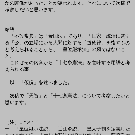
かの関係があったことが窺われます。それについて次稿で
考察したいと思います。
結語
「不改常典」は「食国法」であり、「国家」統治に関す
る「公」の立場にいる人間に対する「道徳律」を指すもの
と考えられることから、「皇位継承法」の類ではないこ
と。
これはその内容から「十七条憲法」を意味する用語と考
えられる事。
以上「仮説」を述べました。
次稿で「天智」と「十七条憲法」について考察したいと
思います。
（注）について
一．「皇位継承法説」「近江令説」「皇太子制を定義した