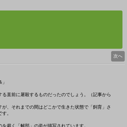
次へ
条」
する直前に屠殺するものだったのでしょう。（記事から
すが、それまでの間はどこかで生きた状態で「飼育」さ
です。
のを裁く「解部」の姿が描写されています。