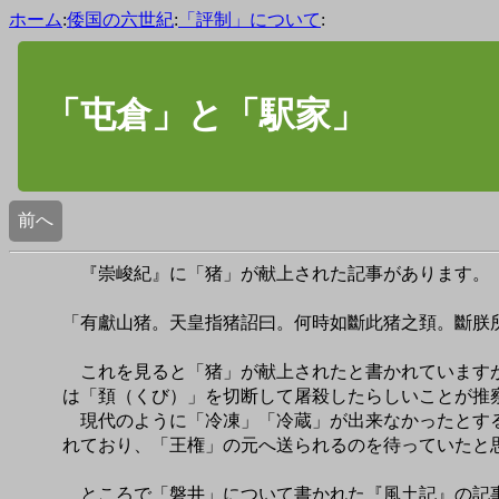
ホーム
:
倭国の六世紀
:
「評制」について
:
「屯倉」と「駅家」
前へ
『崇峻紀』に「猪」が献上された記事があります。
「有獻山猪。天皇指猪詔曰。何時如斷此猪之頚。斷朕
これを見ると「猪」が献上されたと書かれていますが
は「頚（くび）」を切断して屠殺したらしいことが推
現代のように「冷凍」「冷蔵」が出来なかったとする
れており、「王権」の元へ送られるのを待っていたと
ところで「磐井」について書かれた『風土記』の記事