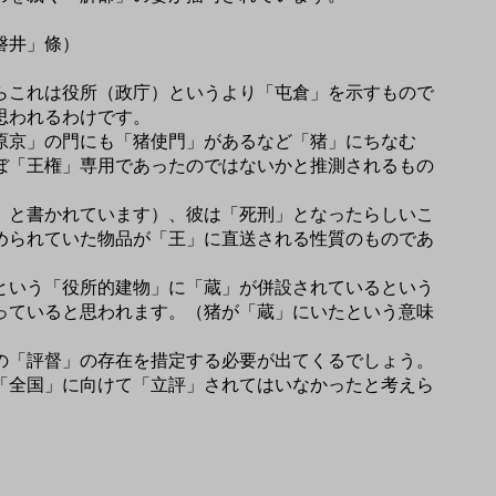
磐井」條）
らこれは役所（政庁）というより「屯倉」を示すもので
思われるわけです。
原京」の門にも「猪使門」があるなど「猪」にちなむ
ぼ「王権」専用であったのではないかと推測されるもの
」と書かれています）、彼は「死刑」となったらしいこ
められていた物品が「王」に直送される性質のものであ
という「役所的建物」に「蔵」が併設されているという
っていると思われます。（猪が「蔵」にいたという意味
の「評督」の存在を措定する必要が出てくるでしょう。
「全国」に向けて「立評」されてはいなかったと考えら